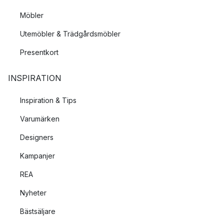
Möbler
Utemöbler & Trädgårdsmöbler
Presentkort
INSPIRATION
Inspiration & Tips
Varumärken
Designers
Kampanjer
REA
Nyheter
Bästsäljare