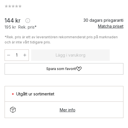
144 kr
30 dagars prisgaranti
Matcha priset
195 kr
Rek. pris*
*Rek. pris är ett av leverantören rekommenderat pris på marknaden
och är inte vårt tidigare pris.
Lägg i varukorg
Spara som favorit
Utgått ur sortimentet
Mer info