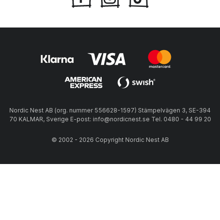
Nordic Nest AB (org. nummer 556628-1597) Stämpelvägen 3, SE-394
70 KALMAR, Sverige E-post: info@nordicnest.se Tel. 0480 - 44 99 20
© 2002 - 2026 Copyright Nordic Nest AB