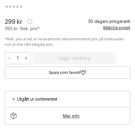
299 kr
30 dagars prisgaranti
Matcha priset
395 kr
Rek. pris*
*Rek. pris är ett av leverantören rekommenderat pris på marknaden
och är inte vårt tidigare pris.
Lägg i varukorg
Spara som favorit
Utgått ur sortimentet
Mer info