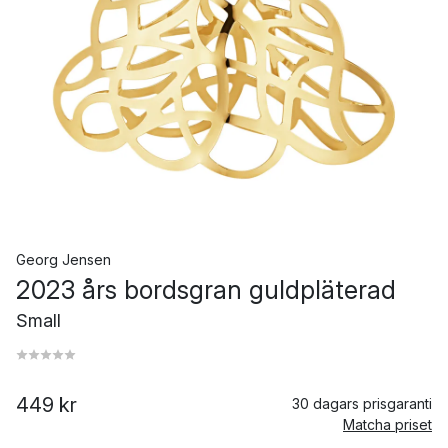
Georg Jensen
2023 års bordsgran guldpläterad
Small
449 kr
30 dagars prisgaranti
Matcha priset