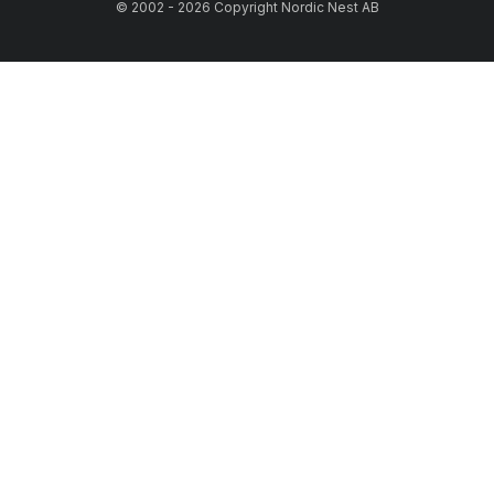
© 2002 - 2026 Copyright Nordic Nest AB