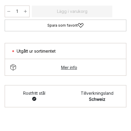
Lägg i varukorg
Spara som favorit
Utgått ur sortimentet
Mer info
Rostfritt stål
Tillverkningsland
Schweiz