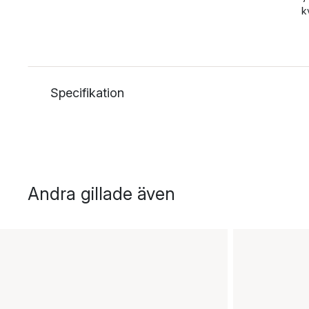
k
Specifikation
Andra gillade även