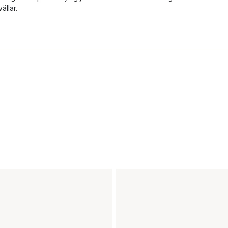
vällar.