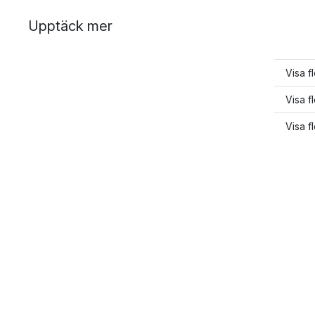
Upptäck mer
Visa f
Visa fl
Visa f