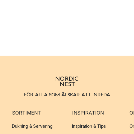
FÖR ALLA SOM ÄLSKAR ATT INREDA
SORTIMENT
INSPIRATION
O
Dukning & Servering
Inspiration & Tips
O