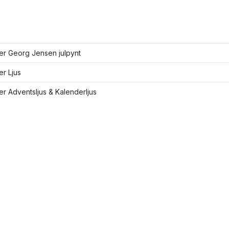
ler Georg Jensen julpynt
er Ljus
ler Adventsljus & Kalenderljus