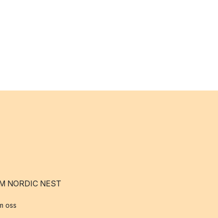
M NORDIC NEST
m oss