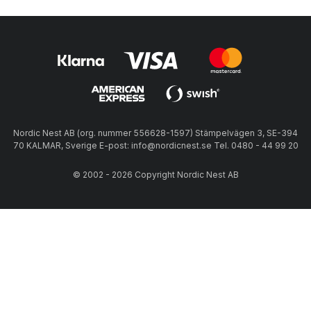
Nordic Nest AB (org. nummer 556628-1597) Stämpelvägen 3, SE-394
70 KALMAR, Sverige E-post: info@nordicnest.se Tel. 0480 - 44 99 20
© 2002 - 2026 Copyright Nordic Nest AB