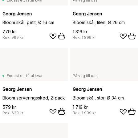
Endast ett fåtal kvar
På väg till oss
Georg Jensen
Georg Jensen
Bloom skål, petit, Ø 16 cm
Bloom skål, liten, Ø 26 cm
779 kr
1 316 kr
Rek.
999 kr
Rek.
1 899 kr
Endast ett fåtal kvar
På väg till oss
Georg Jensen
Georg Jensen
Bloom serveringssked, 2-pack
Bloom skål, stor, Ø 34 cm
579 kr
1 719 kr
Rek.
639 kr
Rek.
1 999 kr