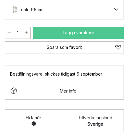
oak, 95 cm
Lägg i varukorg
Spara som favorit
Beställningsvara
,
skickas tidigast 6 september
Mer info
Ekfanér
Tillverkningsland
Sverige