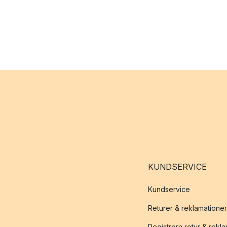
KUNDSERVICE
Kundservice
Returer & reklamationer
Registrera retur & rekl