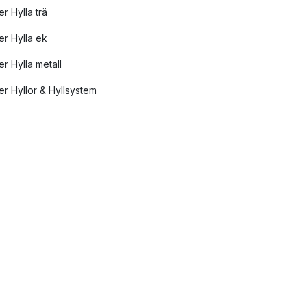
er Hylla trä
ler Hylla ek
er Hylla metall
ler Hyllor & Hyllsystem