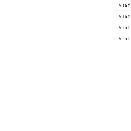
Visa fl
Visa f
Visa fl
Visa f