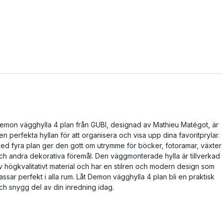
emon vägghylla 4 plan från GUBI, designad av Mathieu Matégot, är
en perfekta hyllan för att organisera och visa upp dina favoritprylar.
ed fyra plan ger den gott om utrymme för böcker, fotoramar, växter
ch andra dekorativa föremål. Den väggmonterade hylla är tillverkad
v högkvalitativt material och har en stilren och modern design som
assar perfekt i alla rum. Låt Demon vägghylla 4 plan bli en praktisk
ch snygg del av din inredning idag.