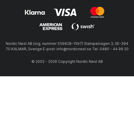
Nordic Nest AB (org. nummer 556628-1597) Stämpelvägen 3, SE-394
70 KALMAR, Sverige E-post: info@nordicnest.se Tel. 0480 - 44 99 20
© 2002 - 2026 Copyright Nordic Nest AB