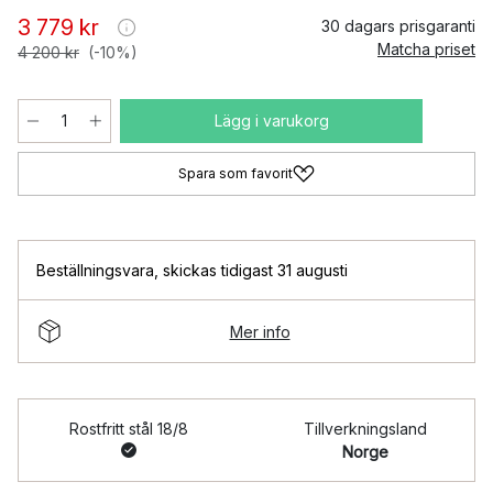
3 779 kr
30 dagars prisgaranti
Matcha priset
4 200 kr
(-10%)
Lägg i varukorg
Spara som favorit
Beställningsvara
,
skickas tidigast 31 augusti
Mer info
Rostfritt stål 18/8
Tillverkningsland
Norge