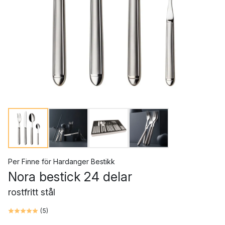
Per Finne
för
Hardanger Bestikk
Nora bestick 24 delar
rostfritt stål
(
5
)