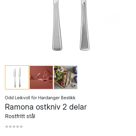
Odd Leikvoll
för
Hardanger Bestikk
Ramona ostkniv 2 delar
Rostfritt stål