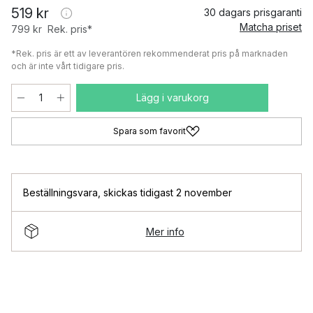
519 kr
30 dagars prisgaranti
Matcha priset
799 kr
Rek. pris*
*Rek. pris är ett av leverantören rekommenderat pris på marknaden
och är inte vårt tidigare pris.
Lägg i varukorg
Spara som favorit
Beställningsvara
,
skickas tidigast 2 november
Mer info