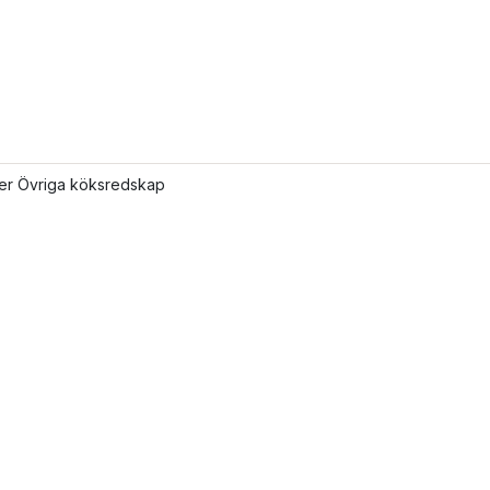
ler Övriga köksredskap