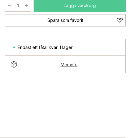
Lägg i varukorg
Spara som favorit
Endast ett fåtal kvar
,
I lager
Mer info