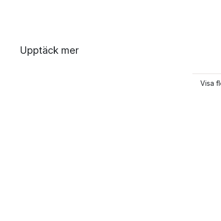
Upptäck mer
Visa f