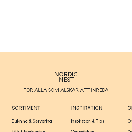
FÖR ALLA SOM ÄLSKAR ATT INREDA
SORTIMENT
INSPIRATION
O
Dukning & Servering
Inspiration & Tips
O
Kök & Matlagning
Varumärken
O