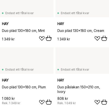
Endast ett fåtal kvar
Endast ett fåtal kvar
HAY
HAY
Duo pläd 130x180 cm, Mint
Duo pläd 130x180 cm, Cream
1 349 kr
1 349 kr
Endast ett fåtal kvar
Endast ett fåtal kvar
HAY
HAY
Duo pläd 130x180 cm, Plum
Duo påslakan 150x210 cm,
Ivory
1 080 kr
808 kr
Rek.
1 349 kr
Rek.
1 049 kr