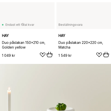
Endast ett fåtal kvar
Beställningsvara
HAY
HAY
Duo påslakan 150x210 cm,
Duo påslakan 220x220 cm,
Golden yellow
Matcha
1 049 kr
1 549 kr
308 kr