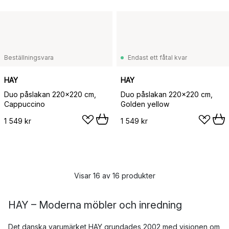
Beställningsvara
Endast ett fåtal kvar
HAY
HAY
Duo påslakan 220x220 cm,
Duo påslakan 220x220 cm,
Cappuccino
Golden yellow
1 549 kr
1 549 kr
Visar 16 av 16 produkter
HAY – Moderna möbler och inredning
Det danska varumärket HAY grundades 2002 med visionen om