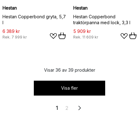
Hestan
Hestan
Hestan Copperbond gryta, 5,7
Hestan Copperbond
l
traktörpanna med lock, 3,3 l
6 389 kr
5 909 kr
Rek.
7 999 kr
Rek.
11 609 kr
Visar 36 av 39 produkter
Visa fler
1
2