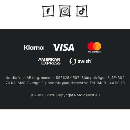
Nordic Nest AB (org. nummer 556628-1597) Stämpelvägen 3, SE-394
70 KALMAR, Sverige E-post: info@nordicnest.se Tel. 0480 - 44 99 20
© 2002 - 2026 Copyright Nordic Nest AB