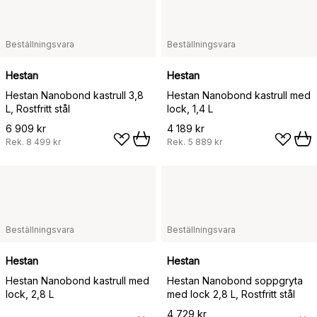
Beställningsvara
Beställningsvara
Hestan
Hestan
Hestan Nanobond kastrull 3,8
Hestan Nanobond kastrull med
L, Rostfritt stål
lock, 1,4 L
6 909 kr
4 189 kr
Rek.
8 499 kr
Rek.
5 889 kr
Beställningsvara
Beställningsvara
Hestan
Hestan
Hestan Nanobond kastrull med
Hestan Nanobond soppgryta
lock, 2,8 L
med lock 2,8 L, Rostfritt stål
4 729 kr