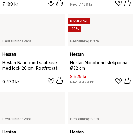
7 189 kr
Rek.
7 189 kr
KAMPANJ
-10%
Beställningsvara
Beställningsvara
Hestan
Hestan
Hestan Nanobond sauteuse
Hestan Nanobond stekpanna,
med lock 26 cm, Rostfritt stål
Ø32 cm
8 529 kr
9 479 kr
Rek.
9 479 kr
Beställningsvara
Beställningsvara
Hestan
Hestan