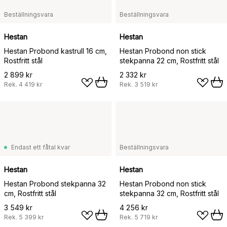
Beställningsvara
Beställningsvara
Hestan
Hestan
Hestan Probond kastrull 16 cm,
Hestan Probond non stick
Rostfritt stål
stekpanna 22 cm, Rostfritt stål
2 899 kr
2 332 kr
Rek.
4 419 kr
Rek.
3 519 kr
Endast ett fåtal kvar
Beställningsvara
Hestan
Hestan
Hestan Probond stekpanna 32
Hestan Probond non stick
cm, Rostfritt stål
stekpanna 32 cm, Rostfritt stål
3 549 kr
4 256 kr
Rek.
5 399 kr
Rek.
5 719 kr