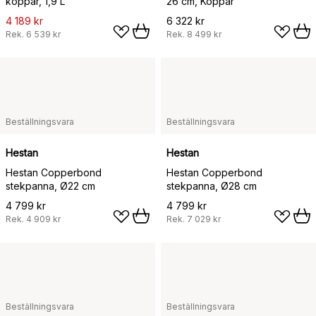
koppar, 1,9 L
26 cm, Koppar
4 189 kr
6 322 kr
Rek.
6 539 kr
Rek.
8 499 kr
Beställningsvara
Beställningsvara
Hestan
Hestan
Hestan Copperbond
Hestan Copperbond
stekpanna, Ø22 cm
stekpanna, Ø28 cm
4 799 kr
4 799 kr
Rek.
4 909 kr
Rek.
7 029 kr
Beställningsvara
Beställningsvara