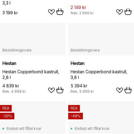
3,3 l
2 149 kr
3 199 kr
Rek.
2 699 kr
Beställningsvara
Beställningsvara
Hestan
Hestan
Hestan Copperbond kastrull,
Hestan Copperbond kastrull,
2,8 l
3,8 l
4 839 kr
5 394 kr
Rek.
4 999 kr
Rek.
5 999 kr
REA
REA
-20%
-49%
Endast ett fåtal kvar
Endast ett fåtal kvar