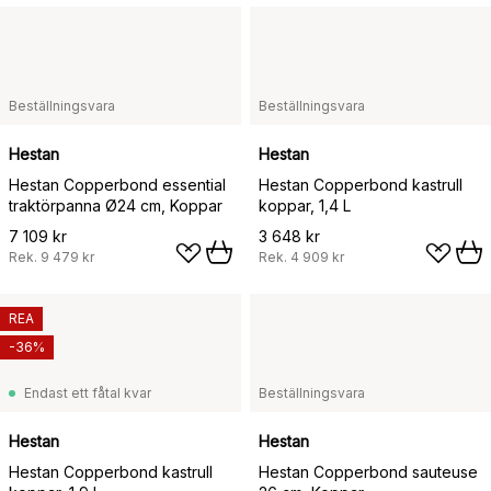
Beställningsvara
Beställningsvara
Hestan
Hestan
Hestan Copperbond essential
Hestan Copperbond kastrull
traktörpanna Ø24 cm, Koppar
koppar, 1,4 L
7 109 kr
3 648 kr
Rek.
9 479 kr
Rek.
4 909 kr
REA
-36%
Endast ett fåtal kvar
Beställningsvara
Hestan
Hestan
Hestan Copperbond kastrull
Hestan Copperbond sauteuse