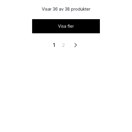
Visar 36 av 38 produkter
Visa fler
1
2