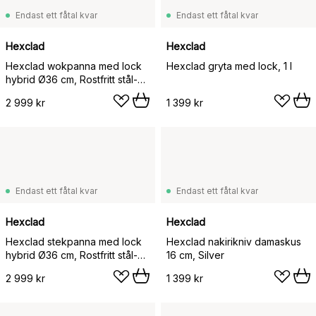
Endast ett fåtal kvar
Endast ett fåtal kvar
Hexclad
Hexclad
Hexclad wokpanna med lock
Hexclad gryta med lock, 1 l
hybrid Ø36 cm, Rostfritt stål-
svart
2 999 kr
1 399 kr
Endast ett fåtal kvar
Endast ett fåtal kvar
Hexclad
Hexclad
Hexclad stekpanna med lock
Hexclad nakirikniv damaskus
hybrid Ø36 cm, Rostfritt stål-
16 cm, Silver
svart
2 999 kr
1 399 kr