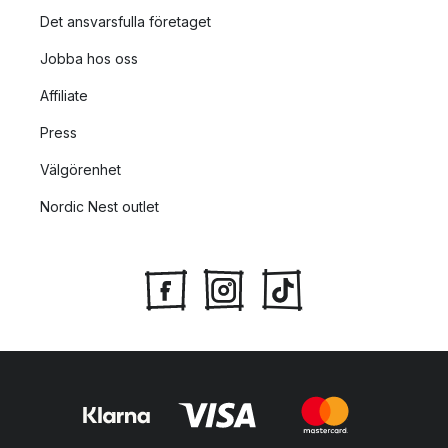
Det ansvarsfulla företaget
Jobba hos oss
Affiliate
Press
Välgörenhet
Nordic Nest outlet