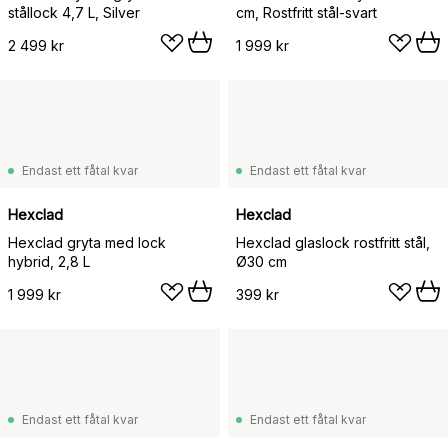
stållock 4,7 L, Silver
cm, Rostfritt stål-svart
2 499 kr
1 999 kr
Endast ett fåtal kvar
Endast ett fåtal kvar
Hexclad
Hexclad
Hexclad gryta med lock
Hexclad glaslock rostfritt stål,
hybrid, 2,8 L
Ø30 cm
1 999 kr
399 kr
Endast ett fåtal kvar
Endast ett fåtal kvar