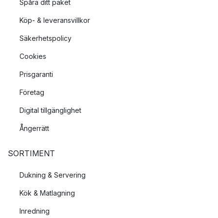
Spåra ditt paket
Köp- & leveransvillkor
Säkerhetspolicy
Cookies
Prisgaranti
Företag
Digital tillgänglighet
Ångerrätt
SORTIMENT
Dukning & Servering
Kök & Matlagning
Inredning