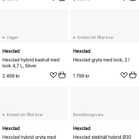
I lager
Endast ett fåtal kvar
Hexclad
Hexclad
Hexclad hybrid kastrull med
Hexclad gryta med lock, 2 l
lock 4,7 L, Silver
2 499 kr
1 799 kr
Endast ett fåtal kvar
Beställningsvara
Hexclad
Hexclad
Hexclad hybrid gryta med
Hexclad stekhäll hybrid Ø30