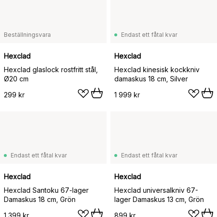
Beställningsvara
Endast ett fåtal kvar
Hexclad
Hexclad
Hexclad glaslock rostfritt stål,
Hexclad kinesisk kockkniv
Ø20 cm
damaskus 18 cm, Silver
299 kr
1 999 kr
Endast ett fåtal kvar
Endast ett fåtal kvar
Hexclad
Hexclad
Hexclad Santoku 67-lager
Hexclad universalkniv 67-
Damaskus 18 cm, Grön
lager Damaskus 13 cm, Grön
1 399 kr
899 kr