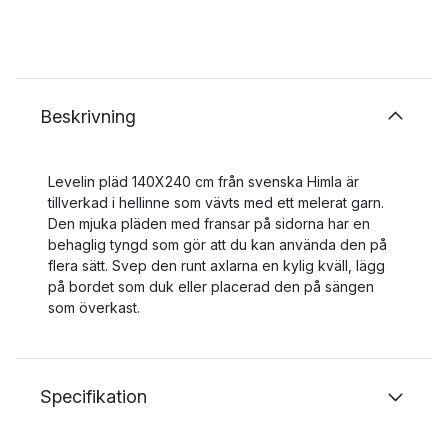
Beskrivning
Levelin pläd 140X240 cm från svenska Himla är
tillverkad i hellinne som vävts med ett melerat garn.
Den mjuka pläden med fransar på sidorna har en
behaglig tyngd som gör att du kan använda den på
flera sätt. Svep den runt axlarna en kylig kväll, lägg
på bordet som duk eller placerad den på sängen
som överkast.
Specifikation