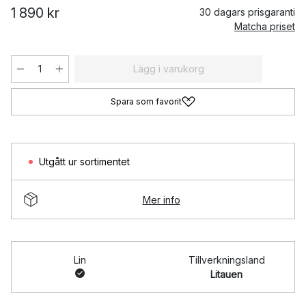
1 890 kr
30 dagars prisgaranti
Matcha priset
Lägg i varukorg
Spara som favorit
Utgått ur sortimentet
Mer info
Lin
Tillverkningsland
Litauen