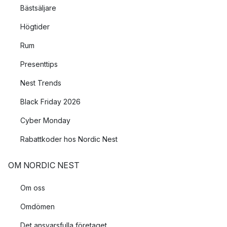
Bästsäljare
Högtider
Rum
Presenttips
Nest Trends
Black Friday 2026
Cyber Monday
Rabattkoder hos Nordic Nest
OM NORDIC NEST
Om oss
Omdömen
Det ansvarsfulla företaget