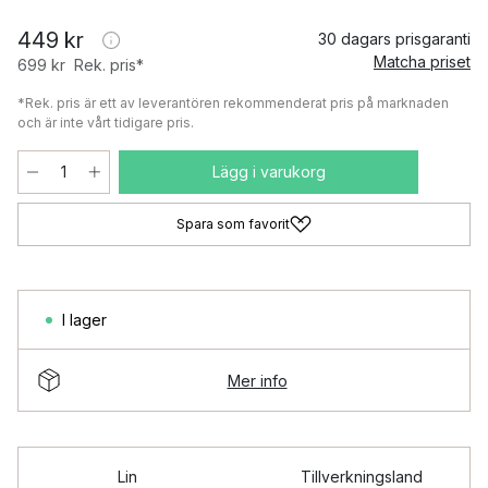
449 kr
30 dagars prisgaranti
Matcha priset
699 kr
Rek. pris*
*Rek. pris är ett av leverantören rekommenderat pris på marknaden
och är inte vårt tidigare pris.
Lägg i varukorg
Spara som favorit
I lager
Mer info
Lin
Tillverkningsland