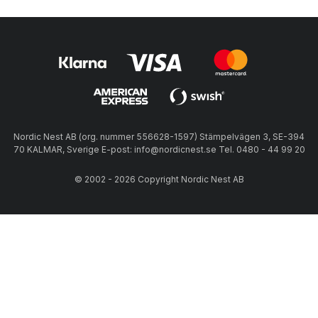
Nordic Nest AB (org. nummer 556628-1597) Stämpelvägen 3, SE-394
70 KALMAR, Sverige E-post: info@nordicnest.se Tel. 0480 - 44 99 20
© 2002 - 2026 Copyright Nordic Nest AB