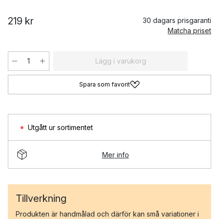
219 kr
30 dagars prisgaranti
Matcha priset
Lägg i varukorg
Spara som favorit
Utgått ur sortimentet
Mer info
Tillverkning
Produkten är handmålad och därför kan små variationer i