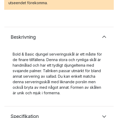
utseendet förekomma.
Beskrivning
Bold & Basic djungel serveringsskål är ett måste för
de finare tillfällena. Denna stora och rymliga skål är
handmålad och har ett tydligt djungeltema med
svajande palmer. Tallriken passar utmärkt för bland
annat servering av sallad. Du kan enkelt matcha
denna serveringsskål med liknande porslin men
också bryta av med något annat. Formen av skålen
är unik och mjuk i formerna.
Specifikation