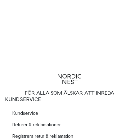
FÖR ALLA SOM ÄLSKAR ATT INREDA
KUNDSERVICE
Kundservice
Returer & reklamationer
Registrera retur & reklamation