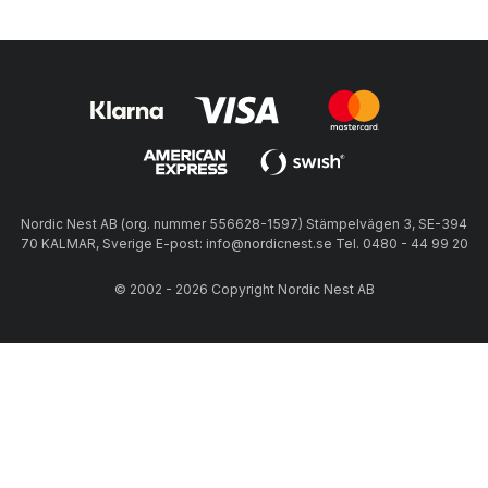
Nordic Nest AB (org. nummer 556628-1597) Stämpelvägen 3, SE-394
70 KALMAR, Sverige E-post: info@nordicnest.se Tel. 0480 - 44 99 20
© 2002 - 2026 Copyright Nordic Nest AB