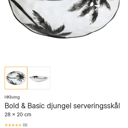
HKliving
Bold & Basic djungel serveringsskål
28 x 20 cm
(
5
)