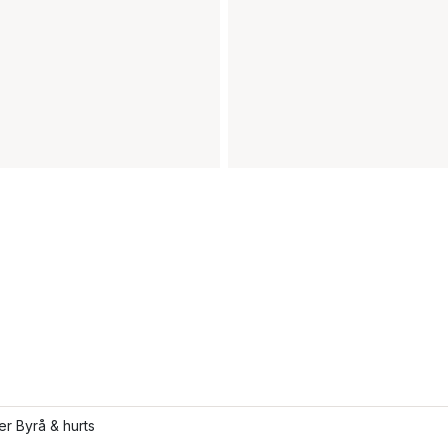
ler Byrå & hurts