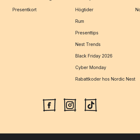
Presentkort
Högtider
No
Rum
Presenttips
Nest Trends
Black Friday 2026
Cyber Monday
Rabattkoder hos Nordic Nest