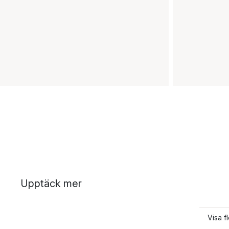
Upptäck mer
Visa f