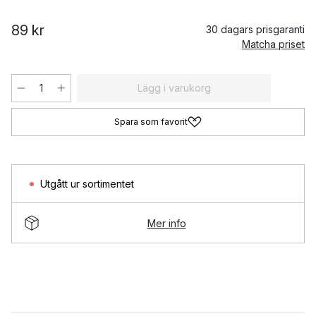
89 kr
30 dagars prisgaranti
Matcha priset
Lägg i varukorg
Spara som favorit
Utgått ur sortimentet
Mer info