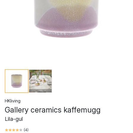
HKliving
Gallery ceramics kaffemugg
Lila-gul
(
4
)