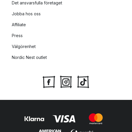
Det ansvarsfulla företaget
Jobba hos oss
Affiliate
Press
Välgörenhet
Nordic Nest outlet