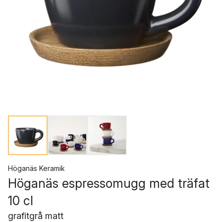
Höganäs Keramik
Höganäs espressomugg med träfat
10 cl
grafitgrå matt