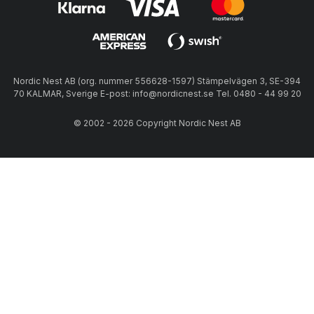
Nordic Nest AB (org. nummer 556628-1597) Stämpelvägen 3, SE-394
70 KALMAR, Sverige E-post: info@nordicnest.se Tel. 0480 - 44 99 20
© 2002 - 2026 Copyright Nordic Nest AB