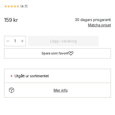
(
4.7
)
159 kr
30 dagars prisgaranti
Matcha priset
Lägg i varukorg
Spara som favorit
Utgått ur sortimentet
Mer info