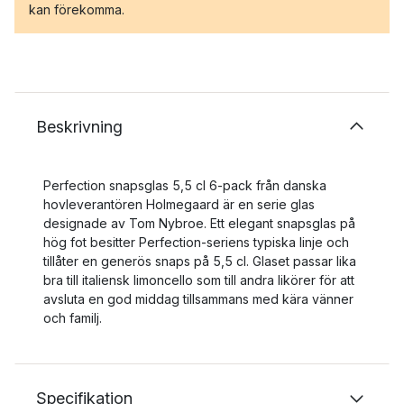
kan förekomma.
Beskrivning
Perfection snapsglas 5,5 cl 6-pack från danska
hovleverantören Holmegaard är en serie glas
designade av Tom Nybroe. Ett elegant snapsglas på
hög fot besitter Perfection-seriens typiska linje och
tillåter en generös snaps på 5,5 cl. Glaset passar lika
bra till italiensk limoncello som till andra likörer för att
avsluta en god middag tillsammans med kära vänner
och familj.
Specifikation