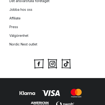
Det ansvarsfulla företaget
Jobba hos oss
Affiliate
Press
Välgörenhet
Nordic Nest outlet