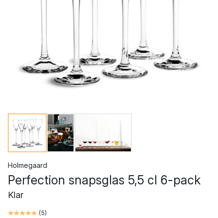
Holmegaard
Perfection snapsglas 5,5 cl 6-pack
Klar
(
5
)