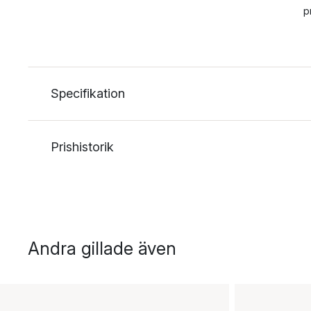
p
Specifikation
Prishistorik
Andra gillade även