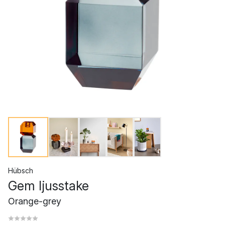
Hübsch
Gem ljusstake
Orange-grey