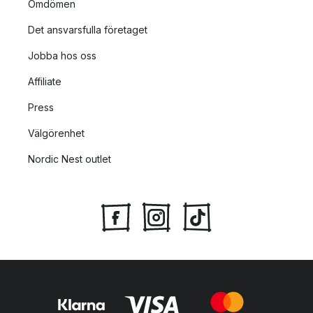
Omdömen
Det ansvarsfulla företaget
Jobba hos oss
Affiliate
Press
Välgörenhet
Nordic Nest outlet