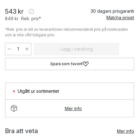
543 kr
30 dagars prisgaranti
Matcha priset
849 kr
Rek. pris*
*Rek. pris är ett av leverantören rekommenderat pris på marknaden
och är inte vårt tidigare pris.
Lägg i varukorg
Spara som favorit
Utgått ur sortimentet
Mer info
Bra att veta
Mer info