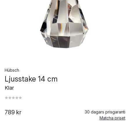
Hübsch
Ljusstake 14 cm
Klar
789 kr
30 dagars prisgaranti
Matcha priset