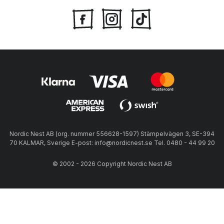
Nordic Nest AB (org. nummer 556628-1597) Stämpelvägen 3, SE-394
70 KALMAR, Sverige E-post: info@nordicnest.se Tel. 0480 - 44 99 20
© 2002 - 2026 Copyright Nordic Nest AB