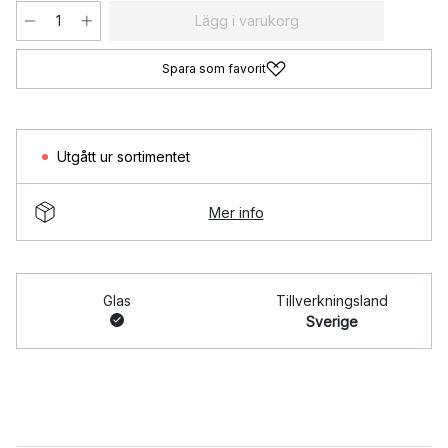
Lägg i varukorg
Spara som favorit
Utgått ur sortimentet
Mer info
Glas
Tillverkningsland
Sverige