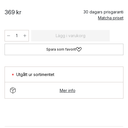
369 kr
30 dagars prisgaranti
Matcha priset
Lägg i varukorg
Spara som favorit
Utgått ur sortimentet
Mer info