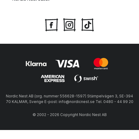
Nordic Nest AB (org. nummer 556628-1597) Stämpelvägen 3, SE-394
70 KALMAR, Sverige E-post: info@nordicnest.se Tel. 0480 - 44 99 20
© 2002 - 2026 Copyright Nordic Nest AB