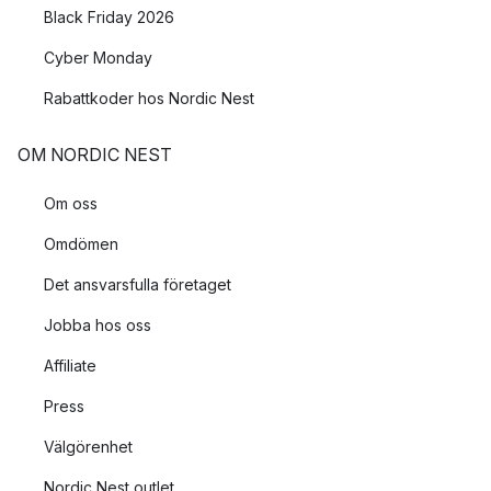
Black Friday 2026
Cyber Monday
Rabattkoder hos Nordic Nest
OM NORDIC NEST
Om oss
Omdömen
Det ansvarsfulla företaget
Jobba hos oss
Affiliate
Press
Välgörenhet
Nordic Nest outlet