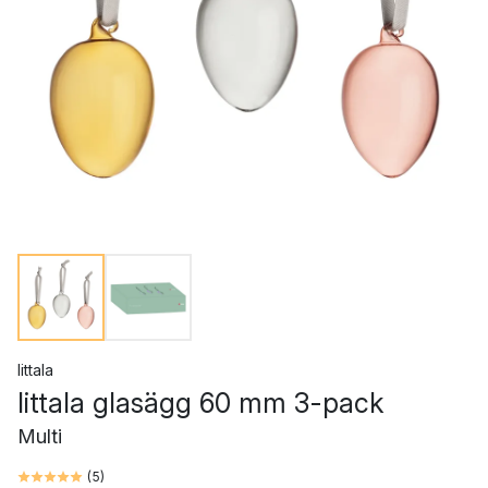
Iittala
Iittala glasägg 60 mm 3-pack
Multi
(
5
)