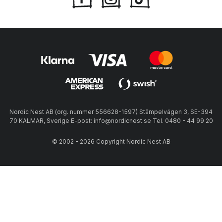
Nordic Nest AB (org. nummer 556628-1597) Stämpelvägen 3, SE-394
70 KALMAR, Sverige E-post: info@nordicnest.se Tel. 0480 - 44 99 20
© 2002 - 2026 Copyright Nordic Nest AB