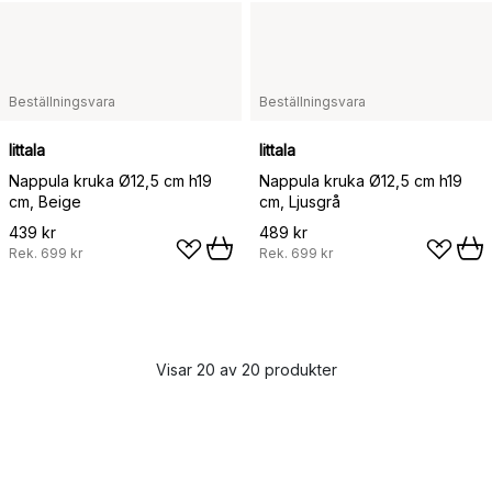
Beställningsvara
Beställningsvara
Iittala
Iittala
Nappula kruka Ø12,5 cm h19
Nappula kruka Ø12,5 cm h19
cm, Beige
cm, Ljusgrå
439 kr
489 kr
Rek.
699 kr
Rek.
699 kr
Visar 20 av 20 produkter