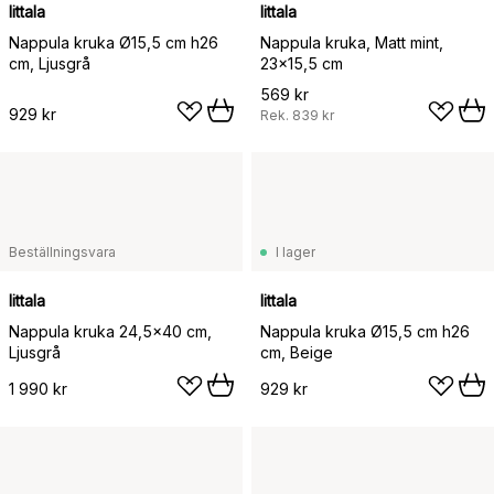
Iittala
Iittala
Nappula kruka Ø15,5 cm h26
Nappula kruka, Matt mint,
cm, Ljusgrå
23x15,5 cm
569 kr
929 kr
Rek.
839 kr
Beställningsvara
I lager
Iittala
Iittala
Nappula kruka 24,5x40 cm,
Nappula kruka Ø15,5 cm h26
Ljusgrå
cm, Beige
1 990 kr
929 kr