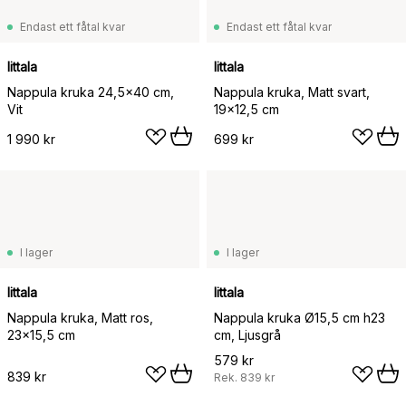
Endast ett fåtal kvar
Endast ett fåtal kvar
Iittala
Iittala
Nappula kruka 24,5x40 cm,
Nappula kruka, Matt svart,
Vit
19x12,5 cm
1 990 kr
699 kr
I lager
I lager
Iittala
Iittala
Nappula kruka, Matt ros,
Nappula kruka Ø15,5 cm h23
23x15,5 cm
cm, Ljusgrå
579 kr
839 kr
Rek.
839 kr