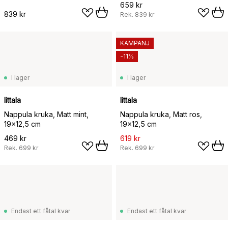
659 kr
839 kr
Rek.
839 kr
KAMPANJ
-11%
I lager
I lager
Iittala
Iittala
Nappula kruka, Matt mint,
Nappula kruka, Matt ros,
19x12,5 cm
19x12,5 cm
469 kr
619 kr
Rek.
699 kr
Rek.
699 kr
Endast ett fåtal kvar
Endast ett fåtal kvar