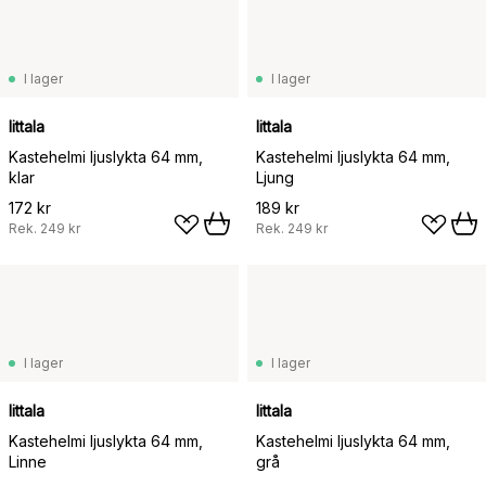
I lager
I lager
Iittala
Iittala
Kastehelmi ljuslykta 64 mm,
Kastehelmi ljuslykta 64 mm,
klar
Ljung
172 kr
189 kr
Rek.
249 kr
Rek.
249 kr
I lager
I lager
Iittala
Iittala
Kastehelmi ljuslykta 64 mm,
Kastehelmi ljuslykta 64 mm,
Linne
grå