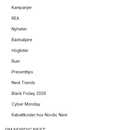
Kampanjer
REA
Nyheter
Bästsäljare
Högtider
Rum
Presenttips
Nest Trends
Black Friday 2026
Cyber Monday
Rabattkoder hos Nordic Nest
OM NORDIC NEST