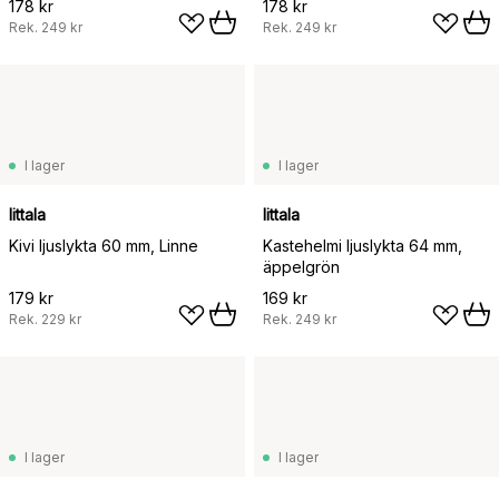
178 kr
178 kr
Rek.
249 kr
Rek.
249 kr
I lager
I lager
Iittala
Iittala
Kivi ljuslykta 60 mm, Linne
Kastehelmi ljuslykta 64 mm,
äppelgrön
179 kr
169 kr
Rek.
229 kr
Rek.
249 kr
I lager
I lager