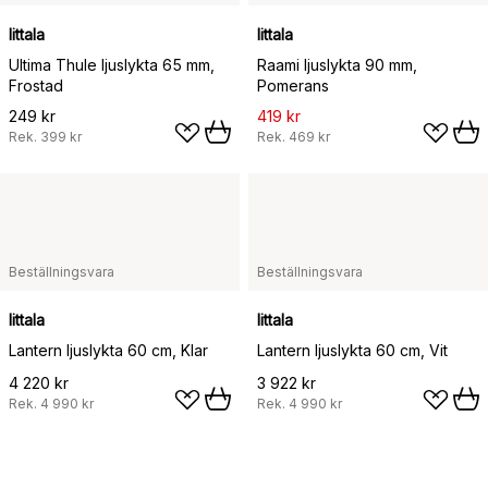
Iittala
Iittala
Ultima Thule ljuslykta 65 mm,
Raami ljuslykta 90 mm,
Frostad
Pomerans
249 kr
419 kr
Rek.
399 kr
Rek.
469 kr
Beställningsvara
Beställningsvara
Iittala
Iittala
Lantern ljuslykta 60 cm, Klar
Lantern ljuslykta 60 cm, Vit
4 220 kr
3 922 kr
Rek.
4 990 kr
Rek.
4 990 kr