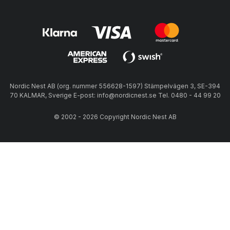
Nordic Nest AB (org. nummer 556628-1597) Stämpelvägen 3, SE-394
70 KALMAR, Sverige E-post: info@nordicnest.se Tel. 0480 - 44 99 20
© 2002 - 2026 Copyright Nordic Nest AB