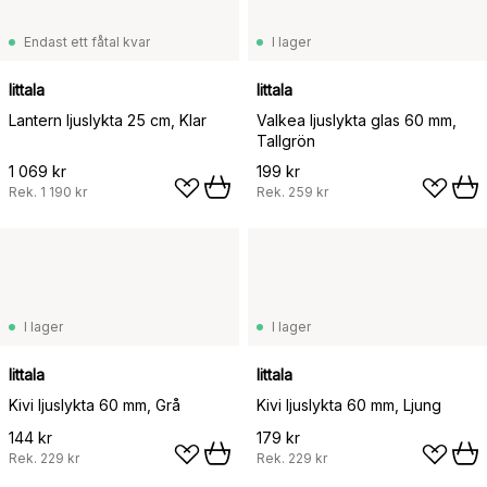
Endast ett fåtal kvar
I lager
Iittala
Iittala
Lantern ljuslykta 25 cm, Klar
Valkea ljuslykta glas 60 mm,
Tallgrön
1 069 kr
199 kr
Rek.
1 190 kr
Rek.
259 kr
I lager
I lager
Iittala
Iittala
Kivi ljuslykta 60 mm, Grå
Kivi ljuslykta 60 mm, Ljung
144 kr
179 kr
Rek.
229 kr
Rek.
229 kr