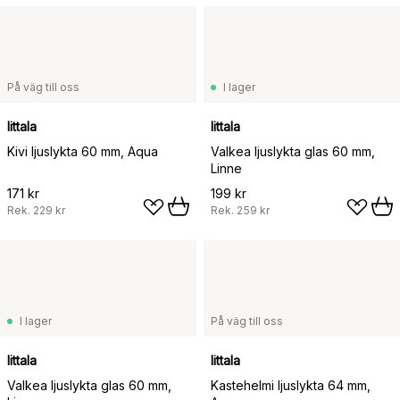
På väg till oss
I lager
Iittala
Iittala
Kivi ljuslykta 60 mm, Aqua
Valkea ljuslykta glas 60 mm,
Linne
171 kr
199 kr
Rek.
229 kr
Rek.
259 kr
I lager
På väg till oss
Iittala
Iittala
Valkea ljuslykta glas 60 mm,
Kastehelmi ljuslykta 64 mm,