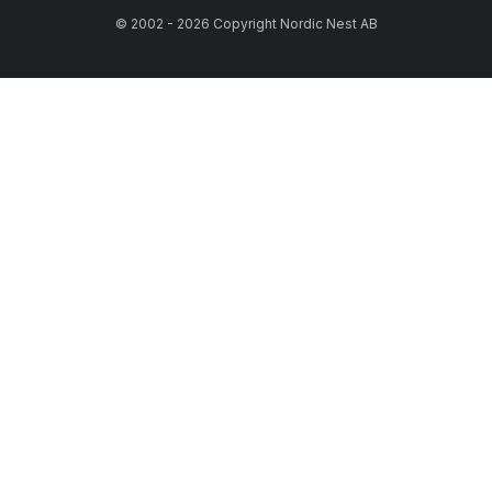
© 2002 - 2026 Copyright Nordic Nest AB