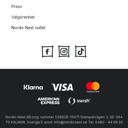
Press
Välgörenhet
Nordic Nest outlet
Nordic Nest AB (org. nummer 556628-1597) Stämpelvägen 3, SE-394
70 KALMAR, Sverige E-post: info@nordicnest.se Tel. 0480 - 44 99 20