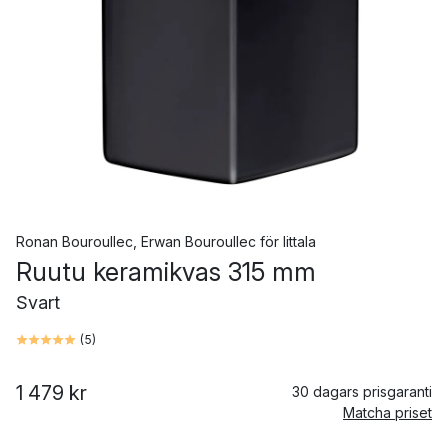
Ronan Bouroullec
,
Erwan Bouroullec
för
Iittala
Ruutu keramikvas 315 mm
Svart
(
5
)
1 479 kr
30 dagars prisgaranti
Matcha priset