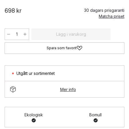
698 kr
30 dagars prisgaranti
Matcha priset
Lägg i varukorg
Spara som favorit
Utgått ur sortimentet
Mer info
Ekologisk
Bomull