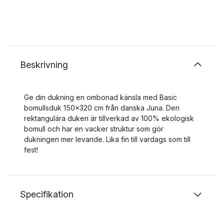
Beskrivning
Ge din dukning en ombonad känsla med Basic
bomullsduk 150x320 cm från danska Juna. Den
rektangulära duken är tillverkad av 100% ekologisk
bomull och har en vacker struktur som gör
dukningen mer levande. Lika fin till vardags som till
fest!
Specifikation