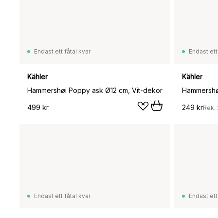
Endast ett fåtal kvar
Endast ett
Kähler
Kähler
Hammershøi Poppy ask Ø12 cm, Vit-dekor
Hammershøi
499 kr
249 kr
Rek.
Endast ett fåtal kvar
Endast ett