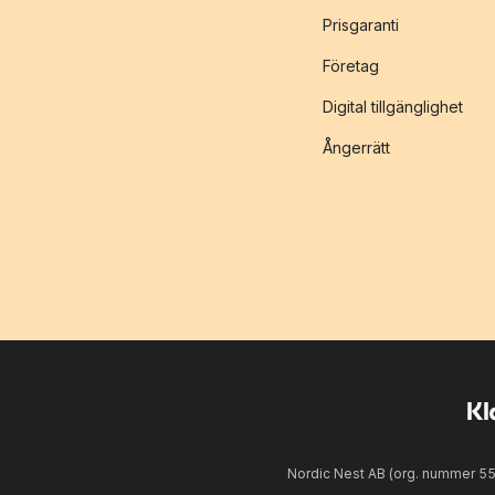
Prisgaranti
Företag
Digital tillgänglighet
Ångerrätt
Nordic Nest AB (org. nummer 5