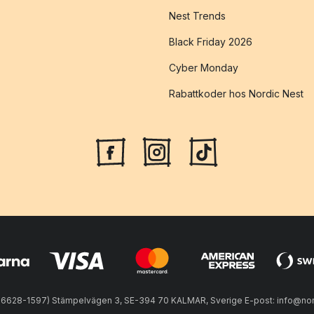
Nest Trends
Black Friday 2026
Cyber Monday
Rabattkoder hos Nordic Nest
56628-1597) Stämpelvägen 3, SE-394 70 KALMAR, Sverige E-post: info@nord