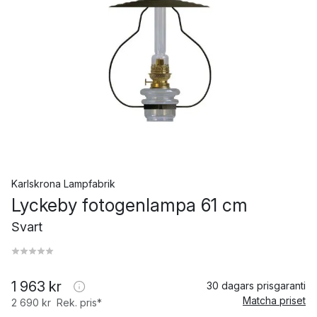
Karlskrona Lampfabrik
Lyckeby fotogenlampa 61 cm
Svart
1 963 kr
30 dagars prisgaranti
Matcha priset
2 690 kr
Rek. pris*