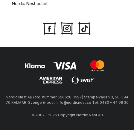
Nordic Nest outlet
Nordic Nest AB (org. nummer 556628-1597) Stämpelvägen 3, SE-394
70 KALMAR, Sverige E-post: info@nordicnest.se Tel. 0480 - 44 99 20
© 2002 - 2026 Copyright Nordic Nest AB