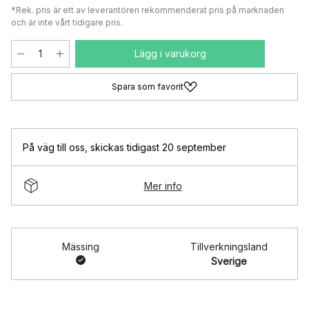
*Rek. pris är ett av leverantören rekommenderat pris på marknaden
och är inte vårt tidigare pris.
Lägg i varukorg
Spara som favorit
På väg till oss
,
skickas tidigast 20 september
Mer info
Mässing
Tillverkningsland
Sverige