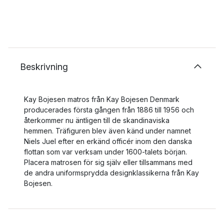
Beskrivning
Kay Bojesen matros från Kay Bojesen Denmark
producerades första gången från 1886 till 1956 och
återkommer nu äntligen till de skandinaviska
hemmen. Träfiguren blev även känd under namnet
Niels Juel efter en erkänd officér inom den danska
flottan som var verksam under 1600-talets början.
Placera matrosen för sig själv eller tillsammans med
de andra uniformsprydda designklassikerna från Kay
Bojesen.