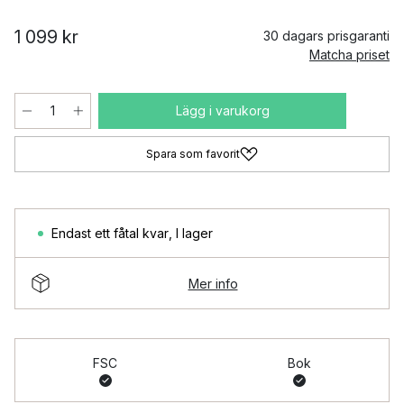
1 099 kr
30 dagars prisgaranti
Matcha priset
Lägg i varukorg
Spara som favorit
Endast ett fåtal kvar
,
I lager
Mer info
FSC
Bok