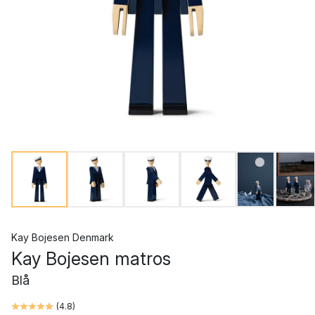
Kay Bojesen Denmark
Kay Bojesen matros
Blå
(
4.8
)