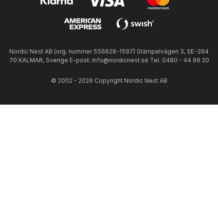
Nordic Nest AB (org. nummer 556628-1597) Stämpelvägen 3, SE-394
70 KALMAR, Sverige E-post: info@nordicnest.se Tel. 0480 - 44 99 20
© 2002 - 2026 Copyright Nordic Nest AB