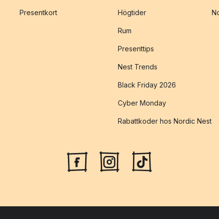
Presentkort
Högtider
No
Rum
Presenttips
Nest Trends
Black Friday 2026
Cyber Monday
Rabattkoder hos Nordic Nest