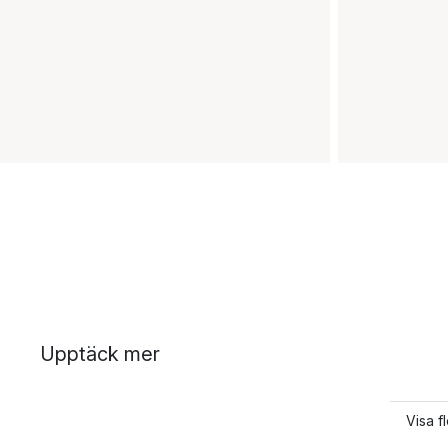
Upptäck mer
Visa f