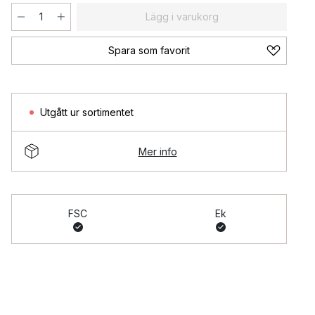
Lägg i varukorg
Spara som favorit
Utgått ur sortimentet
Mer info
FSC
Ek