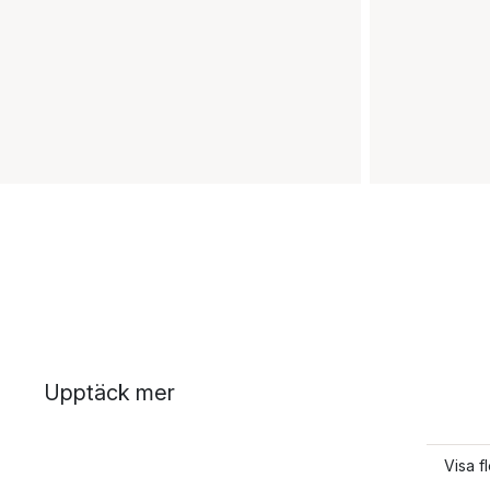
Upptäck mer
Visa f