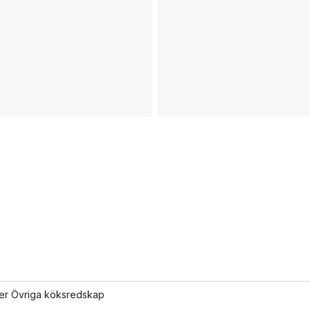
ler Övriga köksredskap