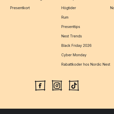
Presentkort
Högtider
No
Rum
Presenttips
Nest Trends
Black Friday 2026
Cyber Monday
Rabattkoder hos Nordic Nest