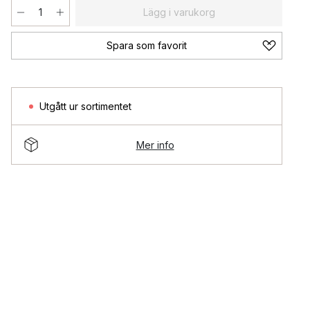
Lägg i varukorg
Spara som favorit
Utgått ur sortimentet
Mer info