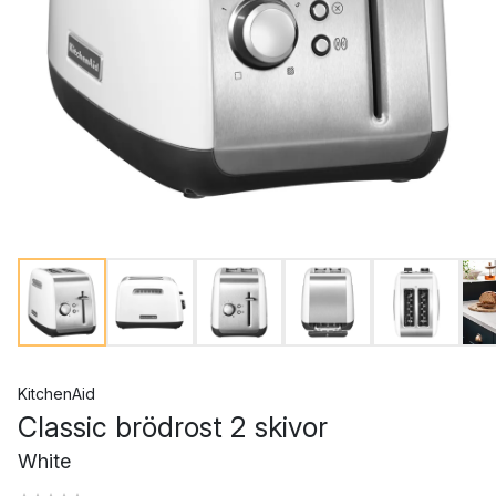
KitchenAid
Classic brödrost 2 skivor
White