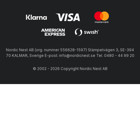
Nordic Nest AB (org. nummer 556628-1597) Stämpelvägen 3, SE-394
70 KALMAR, Sverige E-post: info@nordicnest.se Tel. 0480 - 44 99 20
© 2002 - 2026 Copyright Nordic Nest AB