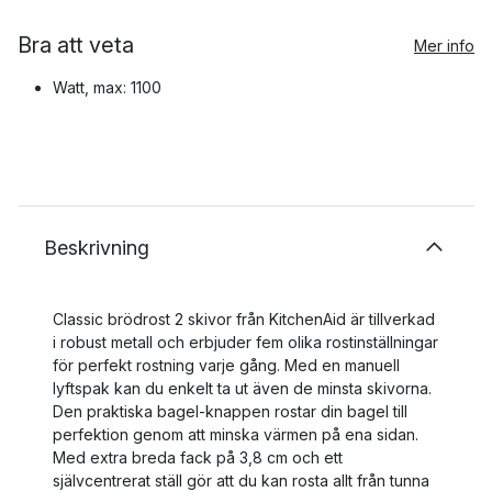
Bra att veta
Mer info
Watt, max: 1100
Beskrivning
Classic brödrost 2 skivor från KitchenAid är tillverkad
i robust metall och erbjuder fem olika rostinställningar
för perfekt rostning varje gång. Med en manuell
lyftspak kan du enkelt ta ut även de minsta skivorna.
Den praktiska bagel-knappen rostar din bagel till
perfektion genom att minska värmen på ena sidan.
Med extra breda fack på 3,8 cm och ett
självcentrerat ställ gör att du kan rosta allt från tunna