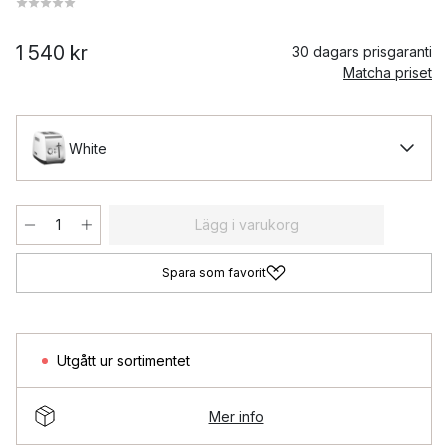
1 540 kr
30 dagars prisgaranti
Matcha priset
White
Lägg i varukorg
Spara som favorit
Utgått ur sortimentet
Mer info