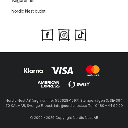
Välgörenhet
Nordic Nest outlet
Nordic Nest AB (org. nummer 556628-1597) Stämpelvägen 3, SE-394
70 KALMAR, Sverige E-post: info@nordicnest.se Tel. 0480 - 44 99 20
© 2002 - 2026 Copyright Nordic Nest AB