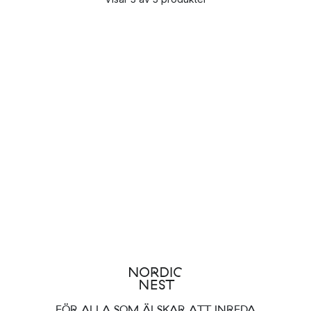
FÖR ALLA SOM ÄLSKAR ATT INREDA