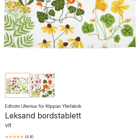
Edholm Ullenius
för
Klippan Yllefabrik
Leksand bordstablett
vit
(
4.8
)