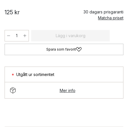
125 kr
30 dagars prisgaranti
Matcha priset
Lägg i varukorg
Spara som favorit
Utgått ur sortimentet
Mer info