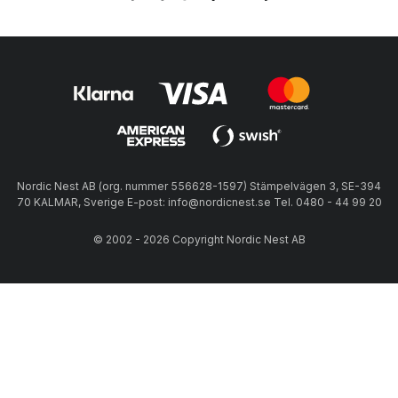
Nordic Nest AB (org. nummer 556628-1597) Stämpelvägen 3, SE-394
70 KALMAR, Sverige E-post: info@nordicnest.se Tel. 0480 - 44 99 20
© 2002 - 2026 Copyright Nordic Nest AB