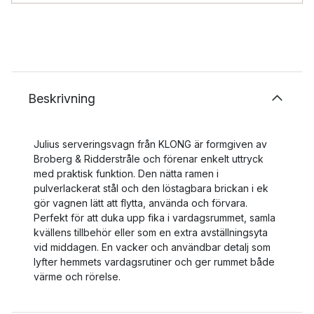
Beskrivning
Julius serveringsvagn från KLONG är formgiven av
Broberg & Ridderstråle och förenar enkelt uttryck
med praktisk funktion. Den nätta ramen i
pulverlackerat stål och den löstagbara brickan i ek
gör vagnen lätt att flytta, använda och förvara.
Perfekt för att duka upp fika i vardagsrummet, samla
kvällens tillbehör eller som en extra avställningsyta
vid middagen. En vacker och användbar detalj som
lyfter hemmets vardagsrutiner och ger rummet både
värme och rörelse.