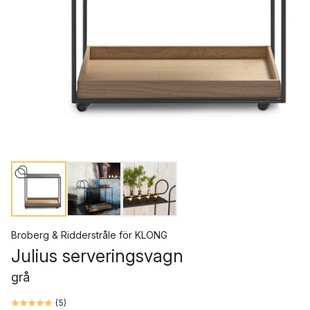
Broberg & Ridderstråle
för
KLONG
Julius serveringsvagn
grå
(
5
)