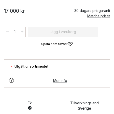
17 000 kr
30 dagars prisgaranti
Matcha priset
Lägg i varukorg
Spara som favorit
Utgått ur sortimentet
Mer info
Ek
Tillverkningsland
Sverige