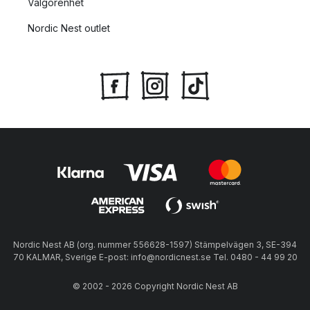
Välgörenhet
Nordic Nest outlet
Nordic Nest AB (org. nummer 556628-1597) Stämpelvägen 3, SE-394
70 KALMAR, Sverige E-post: info@nordicnest.se Tel. 0480 - 44 99 20
© 2002 - 2026 Copyright Nordic Nest AB