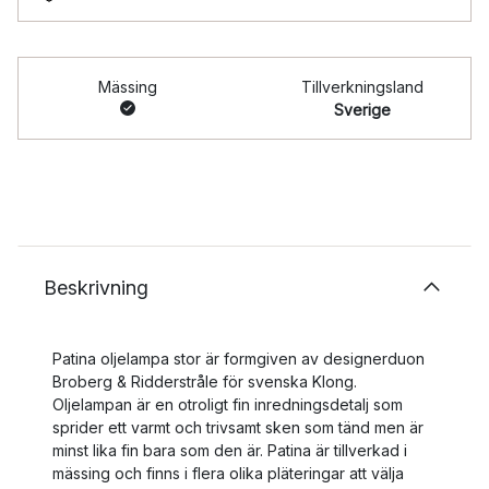
Mässing
Tillverkningsland
Sverige
Beskrivning
Patina oljelampa stor är formgiven av designerduon
Broberg & Ridderstråle för svenska Klong.
Oljelampan är en otroligt fin inredningsdetalj som
sprider ett varmt och trivsamt sken som tänd men är
minst lika fin bara som den är. Patina är tillverkad i
mässing och finns i flera olika pläteringar att välja