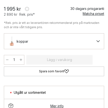
1 995 kr
30 dagars prisgaranti
Matcha priset
2 890 kr
Rek. pris*
*Rek. pris är ett av leverantören rekommenderat pris på marknaden
och är inte vårt tidigare pris.
koppar
Lägg i varukorg
Spara som favorit
Utgått ur sortimentet
Mer info