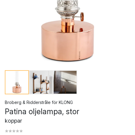
Broberg & Ridderstråle
för
KLONG
Patina oljelampa, stor
koppar