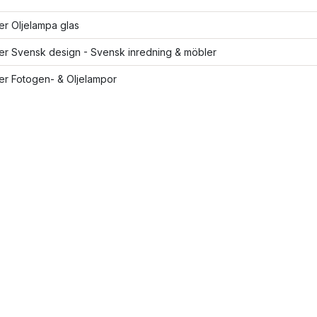
ler Oljelampa glas
ler Svensk design - Svensk inredning & möbler
ler Fotogen- & Oljelampor