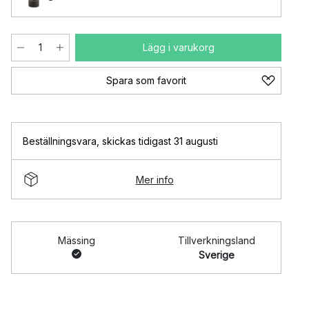
Lägg i varukorg
Spara som favorit
Beställningsvara
,
skickas tidigast 31 augusti
Mer info
Mässing
Tillverkningsland
Sverige