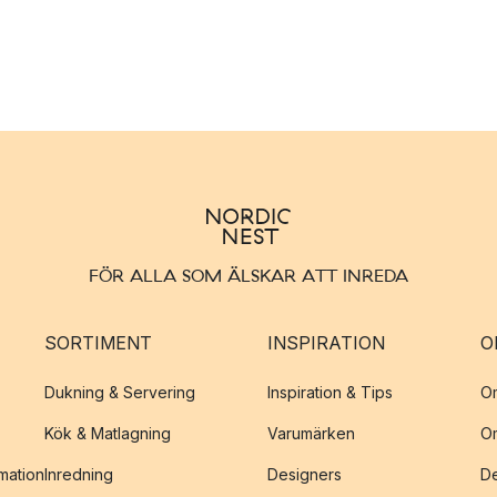
FÖR ALLA SOM ÄLSKAR ATT INREDA
SORTIMENT
INSPIRATION
O
Dukning & Servering
Inspiration & Tips
O
Kök & Matlagning
Varumärken
O
amation
Inredning
Designers
De