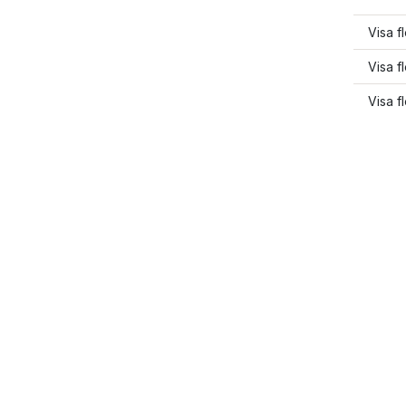
Visa f
Visa f
Visa f