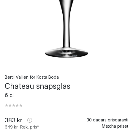
Bertil Vallien
för
Kosta Boda
Chateau snapsglas
6 cl
383 kr
30 dagars prisgaranti
Matcha priset
649 kr
Rek. pris*