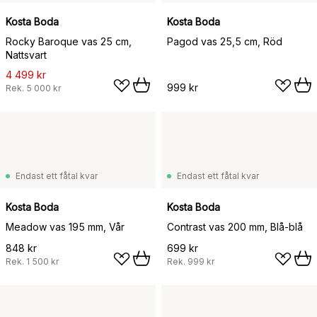
Kosta Boda
Kosta Boda
Rocky Baroque vas 25 cm,
Pagod vas 25,5 cm, Röd
Nattsvart
4 499 kr
999 kr
Rek.
5 000 kr
Endast ett fåtal kvar
Endast ett fåtal kvar
Kosta Boda
Kosta Boda
Meadow vas 195 mm, Vår
Contrast vas 200 mm, Blå-blå
848 kr
699 kr
Rek.
1 500 kr
Rek.
999 kr