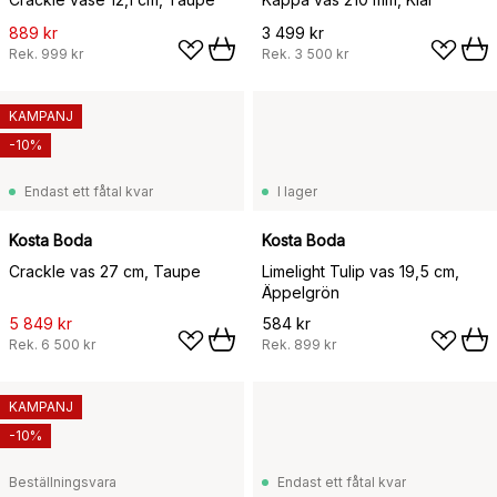
889 kr
3 499 kr
Rek.
999 kr
Rek.
3 500 kr
KAMPANJ
-10%
Endast ett fåtal kvar
I lager
Kosta Boda
Kosta Boda
Crackle vas 27 cm, Taupe
Limelight Tulip vas 19,5 cm,
Äppelgrön
5 849 kr
584 kr
Rek.
6 500 kr
Rek.
899 kr
KAMPANJ
-10%
Beställningsvara
Endast ett fåtal kvar