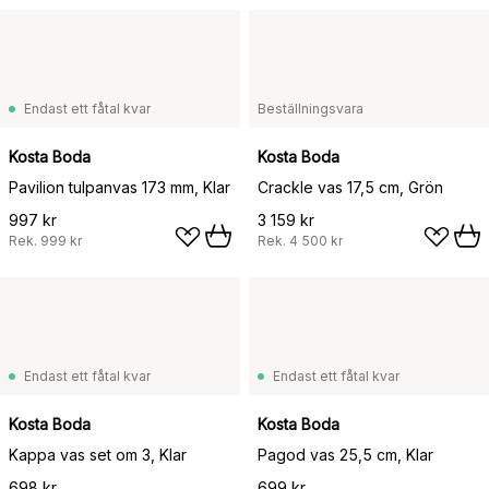
Endast ett fåtal kvar
Beställningsvara
Kosta Boda
Kosta Boda
Pavilion tulpanvas 173 mm, Klar
Crackle vas 17,5 cm, Grön
997 kr
3 159 kr
Rek.
999 kr
Rek.
4 500 kr
Endast ett fåtal kvar
Endast ett fåtal kvar
Kosta Boda
Kosta Boda
Kappa vas set om 3, Klar
Pagod vas 25,5 cm, Klar
698 kr
699 kr