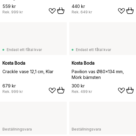
559 kr
440 kr
Rek.
999 kr
Rek.
649 kr
Endast ett fåtal kvar
Endast ett fåtal kvar
Kosta Boda
Kosta Boda
Crackle vase 12,1 cm, Klar
Pavilion vas Ø80x134 mm,
Mörk bärnsten
679 kr
300 kr
Rek.
999 kr
Rek.
499 kr
Beställningsvara
Beställningsvara