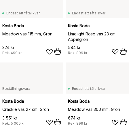
Endast ett fåtal kvar
Endast ett fåtal kvar
Kosta Boda
Kosta Boda
Meadow vas 115 mm, Grön
Limelight Rose vas 23 cm,
Äppelgrön
324 kr
584 kr
Rek.
499 kr
Rek.
899 kr
Beställningsvara
Endast ett fåtal kvar
Kosta Boda
Kosta Boda
Crackle vas 27 cm, Grön
Meadow vas 300 mm, Grön
3 551 kr
674 kr
Rek.
5 000 kr
Rek.
899 kr