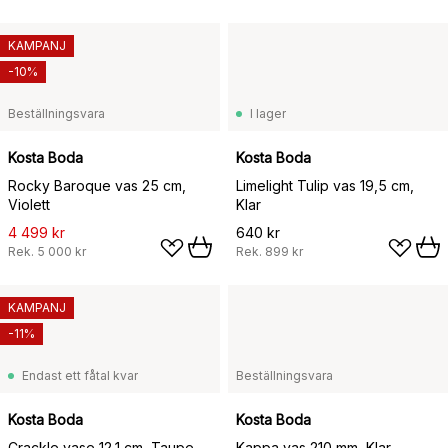
KAMPANJ
-10%
Beställningsvara
I lager
Kosta Boda
Kosta Boda
Rocky Baroque vas 25 cm,
Limelight Tulip vas 19,5 cm,
Violett
Klar
4 499 kr
640 kr
Rek.
5 000 kr
Rek.
899 kr
KAMPANJ
-11%
Endast ett fåtal kvar
Beställningsvara
Kosta Boda
Kosta Boda
Crackle vase 12,1 cm, Taupe
Kappa vas 210 mm, Klar