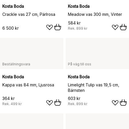
Kosta Boda
Kosta Boda
Crackle vas 27 cm, Pärlrosa
Meadow vas 300 mm, Vinter
584 kr
6 500 kr
Rek.
899 kr
Beställningsvara
På väg till oss
Kosta Boda
Kosta Boda
Kappa vas 84 mm, Ljusrosa
Limelight Tulip vas 19,5 cm,
Bärnsten
364 kr
603 kr
Rek.
499 kr
Rek.
899 kr