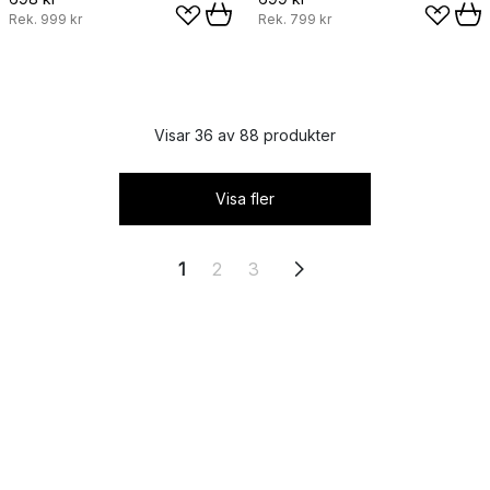
Rek.
999 kr
Rek.
799 kr
Visar 36 av 88 produkter
Visa fler
1
2
3