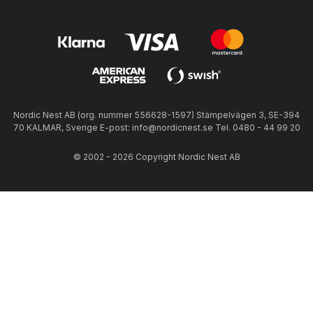
Nordic Nest AB (org. nummer 556628-1597) Stämpelvägen 3, SE-394
70 KALMAR, Sverige E-post: info@nordicnest.se Tel. 0480 - 44 99 20
© 2002 - 2026 Copyright Nordic Nest AB