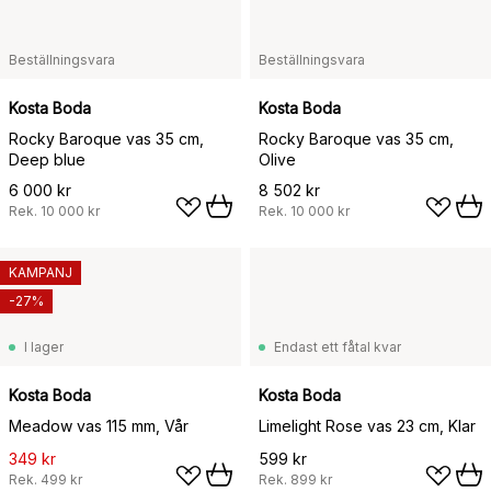
Beställningsvara
Beställningsvara
Kosta Boda
Kosta Boda
Rocky Baroque vas 35 cm,
Rocky Baroque vas 35 cm,
Deep blue
Olive
6 000 kr
8 502 kr
Rek.
10 000 kr
Rek.
10 000 kr
KAMPANJ
-27%
I lager
Endast ett fåtal kvar
Kosta Boda
Kosta Boda
Meadow vas 115 mm, Vår
Limelight Rose vas 23 cm, Klar
349 kr
599 kr
Rek.
499 kr
Rek.
899 kr