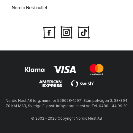
Nordic Nest outlet
Nordic Nest AB (org. nummer 556628-1597) Stämpelvägen 3, SE-394
70 KALMAR, Sverige E-post: info@nordicnest.se Tel. 0480 - 44 99 20
© 2002 - 2026 Copyright Nordic Nest AB