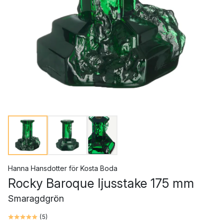
Hanna Hansdotter
för
Kosta Boda
Rocky Baroque ljusstake 175 mm
Smaragdgrön
(
5
)