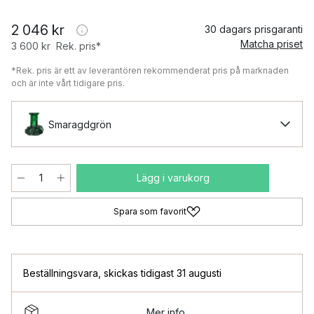
2 046 kr
30 dagars prisgaranti
Matcha priset
3 600 kr
Rek. pris*
*Rek. pris är ett av leverantören rekommenderat pris på marknaden
och är inte vårt tidigare pris.
Smaragdgrön
Lägg i varukorg
Spara som favorit
Beställningsvara
,
skickas tidigast 31 augusti
Mer info