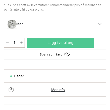
*Rek. pris är ett av leverantören rekommenderat pris på marknaden
och är inte vårt tidigare pris.
liten
Lägg i varukorg
Spara som favorit
I lager
Mer info