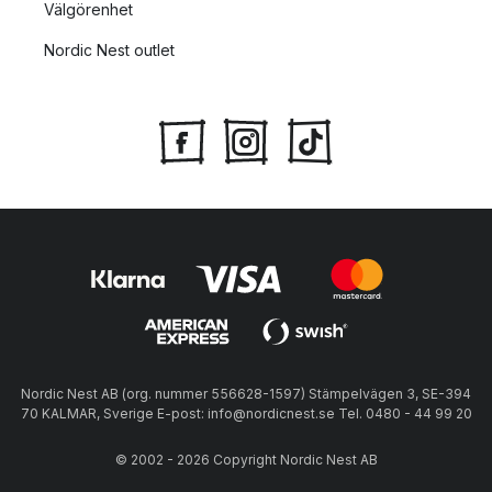
Välgörenhet
Nordic Nest outlet
Nordic Nest AB (org. nummer 556628-1597) Stämpelvägen 3, SE-394
70 KALMAR, Sverige E-post: info@nordicnest.se Tel. 0480 - 44 99 20
© 2002 - 2026 Copyright Nordic Nest AB