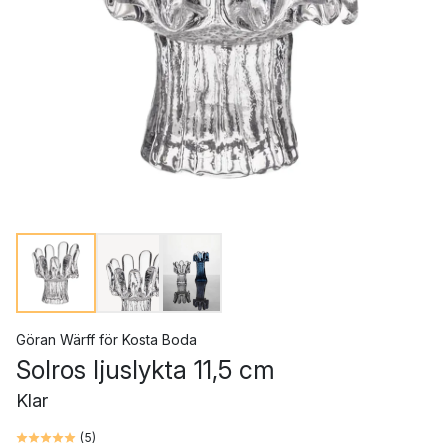
Göran Wärff
för
Kosta Boda
Solros ljuslykta 11,5 cm
Klar
(
5
)