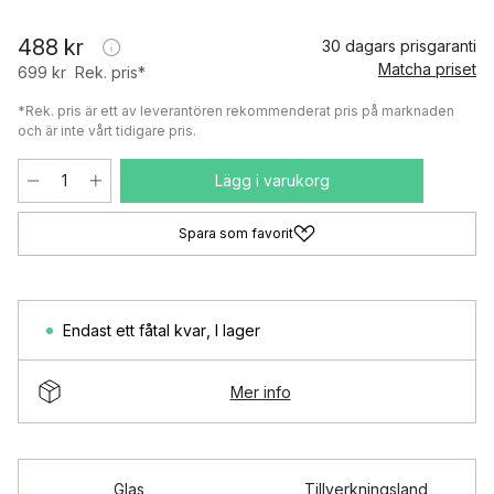
488 kr
30 dagars prisgaranti
Matcha priset
699 kr
Rek. pris*
*Rek. pris är ett av leverantören rekommenderat pris på marknaden
och är inte vårt tidigare pris.
Lägg i varukorg
Spara som favorit
Endast ett fåtal kvar
,
I lager
Mer info
Glas
Tillverkningsland