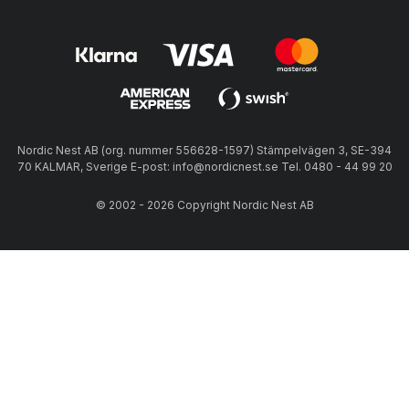
Nordic Nest AB (org. nummer 556628-1597) Stämpelvägen 3, SE-394
70 KALMAR, Sverige E-post: info@nordicnest.se Tel. 0480 - 44 99 20
© 2002 - 2026 Copyright Nordic Nest AB