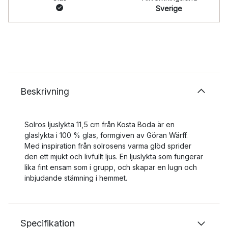
Sverige
Beskrivning
Solros ljuslykta 11,5 cm från Kosta Boda är en
glaslykta i 100 % glas, formgiven av Göran Wärff.
Med inspiration från solrosens varma glöd sprider
den ett mjukt och livfullt ljus. En ljuslykta som fungerar
lika fint ensam som i grupp, och skapar en lugn och
inbjudande stämning i hemmet.
Specifikation