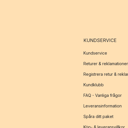
KUNDSERVICE
Kundservice
Returer & reklamationer
Registrera retur & rekl
Kundklubb
FAQ - Vanliga frågor
Leveransinformation
Spåra ditt paket
Köp- & leveransvillkor