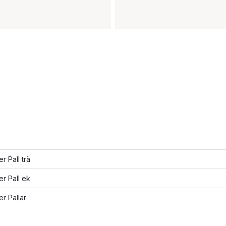
er Pall trä
er Pall ek
er Pallar