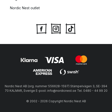
Nordic Nest outlet
Nordic Nest AB (org. nummer 556628-1597) Stämpelvägen 3, SE-394
70 KALMAR, Sverige E-post: info@nordicnest.se Tel. 0480 - 44 99 20
© 2002 - 2026 Copyright Nordic Nest AB