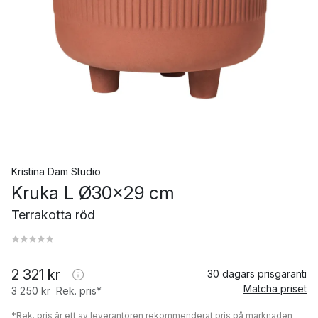
Kristina Dam Studio
Kruka L Ø30x29 cm
Terrakotta röd
2 321 kr
30 dagars prisgaranti
Matcha priset
3 250 kr
Rek. pris*
*Rek. pris är ett av leverantören rekommenderat pris på marknaden