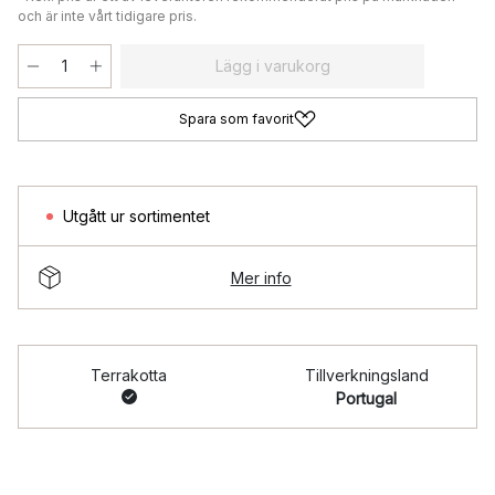
och är inte vårt tidigare pris.
Lägg i varukorg
Spara som favorit
Utgått ur sortimentet
Mer info
Terrakotta
Tillverkningsland
Portugal