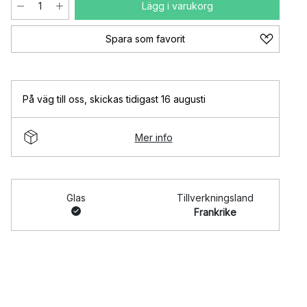
Lägg i varukorg
Spara som favorit
På väg till oss
,
skickas tidigast 16 augusti
Mer info
Glas
Tillverkningsland
Frankrike