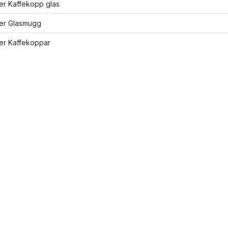
ler Kaffekopp glas
ler Glasmugg
ler Kaffekoppar