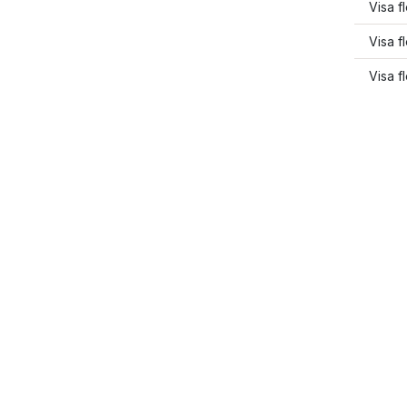
Visa f
Visa f
Visa f