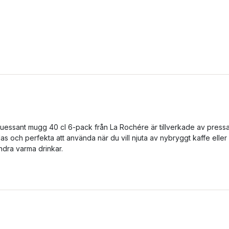
uessant mugg 40 cl 6-pack från La Rochére är tillverkade av pressa
las och perfekta att använda när du vill njuta av nybryggt kaffe eller
ndra varma drinkar.