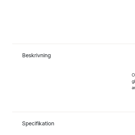
Beskrivning
O
g
a
Specifikation