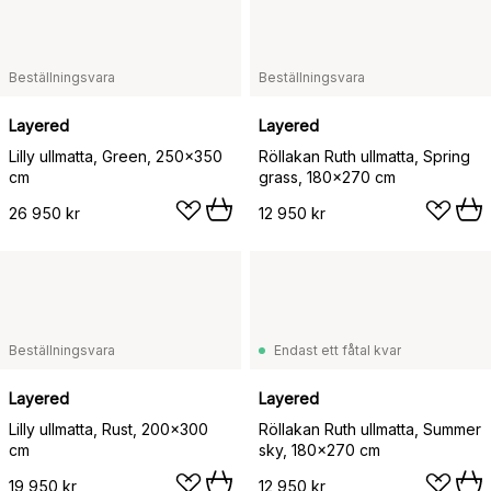
Beställningsvara
Beställningsvara
Layered
Layered
Lilly ullmatta, Green, 250x350
Röllakan Ruth ullmatta, Spring
cm
grass, 180x270 cm
26 950 kr
12 950 kr
Beställningsvara
Endast ett fåtal kvar
Layered
Layered
Lilly ullmatta, Rust, 200x300
Röllakan Ruth ullmatta, Summer
cm
sky, 180x270 cm
19 950 kr
12 950 kr