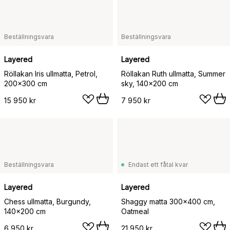
Beställningsvara
Beställningsvara
Layered
Layered
Röllakan Iris ullmatta, Petrol,
Röllakan Ruth ullmatta, Summer
200x300 cm
sky, 140x200 cm
15 950 kr
7 950 kr
Beställningsvara
Endast ett fåtal kvar
Layered
Layered
Chess ullmatta, Burgundy,
Shaggy matta 300x400 cm,
140x200 cm
Oatmeal
6 950 kr
21 950 kr