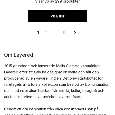
Visar 36 av 299 produkter
Visa fler
1
2
...
9
Om Layered
2015 grundade och lanserade Malin Glemme varumärket
Layered efter att själv ha designat en matta och fått den
producerad av en vävare i Indien. Det blev startskottet för
företagets allra första kollektion som bestod av bomullsmattor,
och med inspiration hämtad från mode, kultur, fotografi och
arkitektur – vävdes varumärket Layered fram.
Genom att dra inspiration från olika konstformers syn på