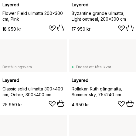
Layered
Layered
Flower Field ullmatta 200x300
Byzantine grande ullmatta,
cm, Pink
Light oatmeal, 200x300 cm
18 950 kr
17 950 kr
Beställningsvara
Endast ett fåtal kvar
Layered
Layered
Classic solid ullmatta 300x400
Röllakan Ruth gångmatta,
cm, Ochre, 300x400 cm
Summer sky, 75x240 cm
25 950 kr
4 950 kr