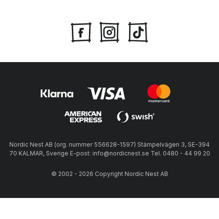
Nordic Nest AB (org. nummer 556628-1597) Stämpelvägen 3, SE-394
70 KALMAR, Sverige E-post: info@nordicnest.se Tel. 0480 - 44 99 20
© 2002 - 2026 Copyright Nordic Nest AB