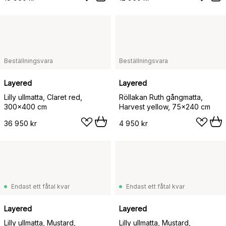
Beställningsvara
Beställningsvara
Layered
Layered
Lilly ullmatta, Claret red,
Röllakan Ruth gångmatta,
300x400 cm
Harvest yellow, 75x240 cm
36 950 kr
4 950 kr
Endast ett fåtal kvar
Endast ett fåtal kvar
Layered
Layered
Lilly ullmatta, Mustard,
Lilly ullmatta, Mustard,