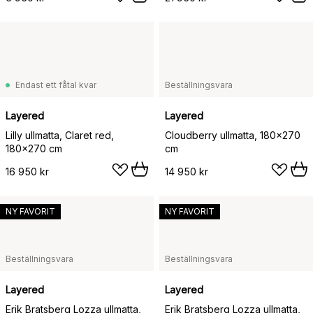
Endast ett fåtal kvar
Beställningsvara
Layered
Layered
Lilly ullmatta, Claret red,
Cloudberry ullmatta, 180x270
180x270 cm
cm
16 950 kr
14 950 kr
NY FAVORIT
NY FAVORIT
Beställningsvara
Beställningsvara
Layered
Layered
Erik Bratsberg Lozza ullmatta,
Erik Bratsberg Lozza ullmatta,