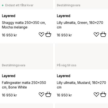
Endast ett fåtal kvar
Beställningsvara
Layered
Layered
Shaggy matta 250x350 cm,
Lilly ullmatta, Green, 180x270
Mocha melange
cm
16 950 kr
16 950 kr
Beställningsvara
På väg till oss
Layered
Layered
Fallingwater matta 250x350
Lilly ullmatta, Mustard, 180x270
cm, Bone White
cm
16 950 kr
16 950 kr