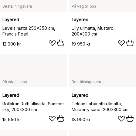
Beställningsvara
På väg till oss
Layered
Layered
Levels matta 250x350 cm,
Lilly ullmatta, Mustard,
Francis Pearl
200x300 cm
12 900 kr
19 950 kr
På väg till oss
Beställningsvara
Layered
Layered
Röllakan Ruth ullmatta, Summer
Teklan Labyrinth ullmatta,
sky, 200x300 cm
Mulberry sand, 200x300 cm
15 950 kr
18 950 kr