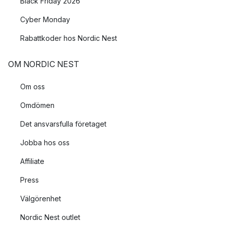
Black Friday 2026
Cyber Monday
Rabattkoder hos Nordic Nest
OM NORDIC NEST
Om oss
Omdömen
Det ansvarsfulla företaget
Jobba hos oss
Affiliate
Press
Välgörenhet
Nordic Nest outlet