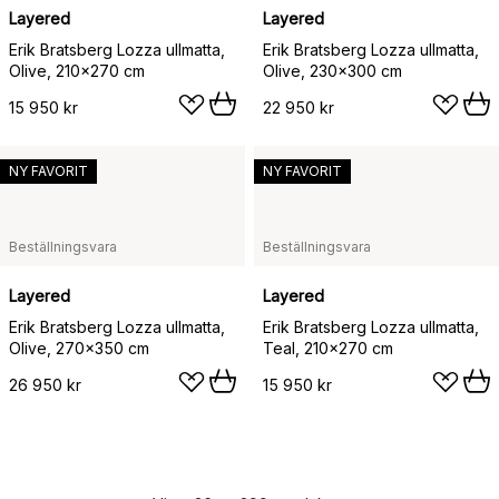
Layered
Layered
Erik Bratsberg Lozza ullmatta,
Erik Bratsberg Lozza ullmatta,
Olive, 210x270 cm
Olive, 230x300 cm
15 950 kr
22 950 kr
NY FAVORIT
NY FAVORIT
Beställningsvara
Beställningsvara
Layered
Layered
Erik Bratsberg Lozza ullmatta,
Erik Bratsberg Lozza ullmatta,
Olive, 270x350 cm
Teal, 210x270 cm
26 950 kr
15 950 kr