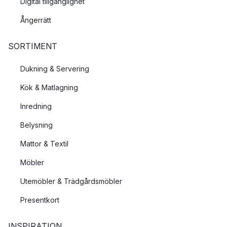
Digital tillgänglighet
Ångerrätt
SORTIMENT
Dukning & Servering
Kök & Matlagning
Inredning
Belysning
Mattor & Textil
Möbler
Utemöbler & Trädgårdsmöbler
Presentkort
INSPIRATION