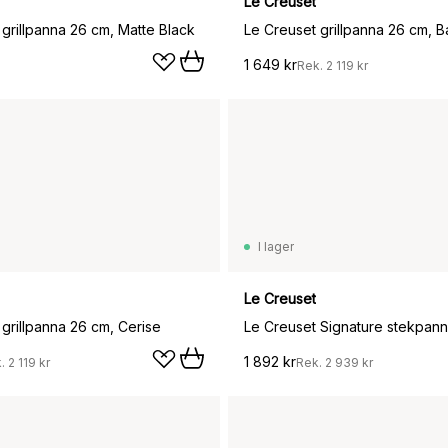
Le Creuset
grillpanna 26 cm, Matte Black
1 649 kr
Rek.
2 119 kr
I lager
Le Creuset
grillpanna 26 cm, Cerise
1 892 kr
k.
2 119 kr
Rek.
2 939 kr