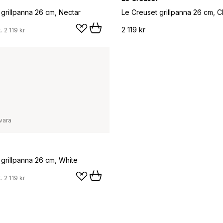
 grillpanna 26 cm, Nectar
Le Creuset grillpanna 26 cm, 
2 119 kr
k.
2 119 kr
vara
 grillpanna 26 cm, White
k.
2 119 kr