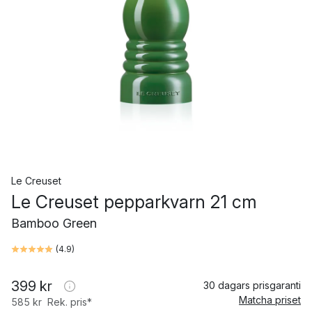
Le Creuset
Le Creuset pepparkvarn 21 cm
Bamboo Green
(
4.9
)
399 kr
30 dagars prisgaranti
Matcha priset
585 kr
Rek. pris*