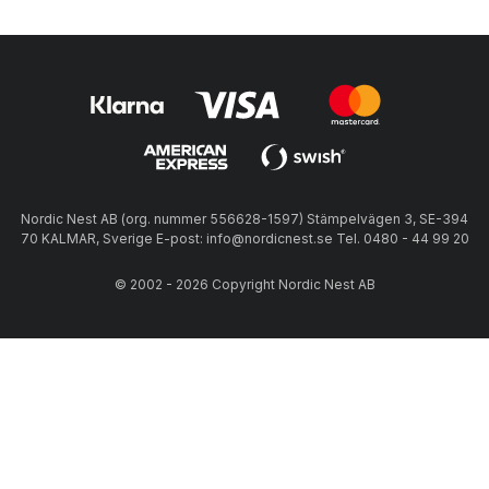
Nordic Nest AB (org. nummer 556628-1597) Stämpelvägen 3, SE-394
70 KALMAR, Sverige E-post: info@nordicnest.se Tel. 0480 - 44 99 20
© 2002 - 2026 Copyright Nordic Nest AB