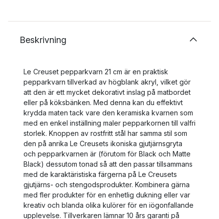
Beskrivning
Le Creuset pepparkvarn 21 cm är en praktisk
pepparkvarn tillverkad av högblank akryl, vilket gör
att den är ett mycket dekorativt inslag på matbordet
eller på köksbänken. Med denna kan du effektivt
krydda maten tack vare den keramiska kvarnen som
med en enkel inställning maler pepparkornen till valfri
storlek. Knoppen av rostfritt stål har samma stil som
den på anrika Le Creusets ikoniska gjutjärnsgryta
och pepparkvarnen är (förutom för Black och Matte
Black) dessutom tonad så att den passar tillsammans
med de karaktäristiska färgerna på Le Creusets
gjutjärns- och stengodsprodukter. Kombinera gärna
med fler produkter för en enhetlig dukning eller var
kreativ och blanda olika kulörer för en iögonfallande
upplevelse. Tillverkaren lämnar 10 års garanti på