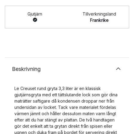
Gjutjärn
Tillverkningsland
Frankrike
Beskrivning
Le Creuset rund gryta 3,3 liter är en klassisk
gjutjärnsgryta med ett tättslutande lock som gör dina
maträtter saftigare då kondensen droppar ner från
undersidan av locket. Tack vare materialet fördelas
värmen jämnt och håller dessutom maten varm långt
efter att du har stängt av plattan. De två handtagen
gör det enkelt att ta grytan direkt från spisen eller
ugnen och duka fram på bordet för servering direkt