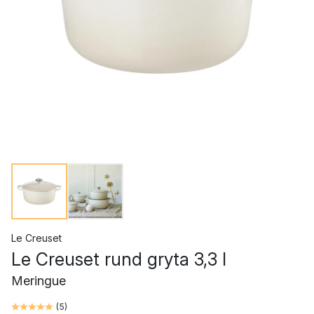
Le Creuset
Le Creuset rund gryta 3,3 l
Meringue
(
5
)